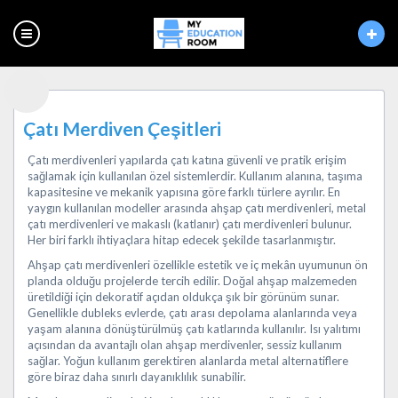
Çatı Merdiven Çeşitleri
Çatı merdivenleri yapılarda çatı katına güvenli ve pratik erişim
sağlamak için kullanılan özel sistemlerdir. Kullanım alanına, taşıma
kapasitesine ve mekanik yapısına göre farklı türlere ayrılır. En
yaygın kullanılan modeller arasında ahşap çatı merdivenleri, metal
çatı merdivenleri ve makaslı (katlanır) çatı merdivenleri bulunur.
Her biri farklı ihtiyaçlara hitap edecek şekilde tasarlanmıştır.
Ahşap çatı merdivenleri özellikle estetik ve iç mekân uyumunun ön
planda olduğu projelerde tercih edilir. Doğal ahşap malzemeden
üretildiği için dekoratif açıdan oldukça şık bir görünüm sunar.
Genellikle dubleks evlerde, çatı arası depolama alanlarında veya
yaşam alanına dönüştürülmüş çatı katlarında kullanılır. Isı yalıtımı
açısından da avantajlı olan ahşap merdivenler, sessiz kullanım
sağlar. Yoğun kullanım gerektiren alanlarda metal alternatiflere
göre biraz daha sınırlı dayanıklılık sunabilir.