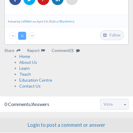
rehber
Business
Asked by
on April 24, 2026 in
.
Follow
0
Share
Report
Comment(0)
Home
About Us
Learn
Teach
Education Centre
Contact Us
0
Comments/Answers
Login to post a comment or answer